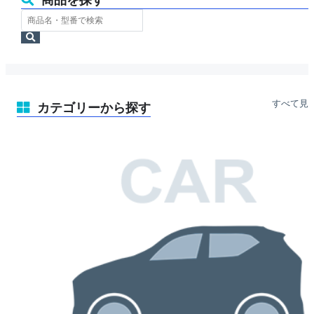
ス
ト
検
ア
索
内
検
索
すべて見
カテゴリーから探す