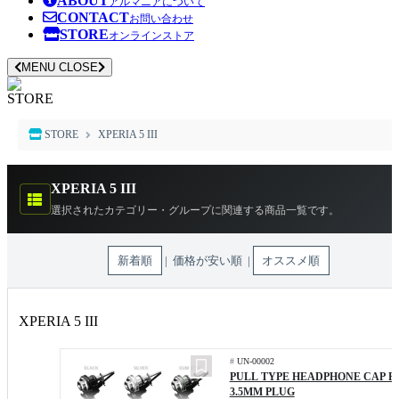
ABOUT
アルマニアについて
CONTACT
お問い合わせ
STORE
オンラインストア
MENU
CLOSE
STORE
STORE
XPERIA 5 III
XPERIA 5 III
選択されたカテゴリー・グループに関連する商品一覧です。
新着順
| 価格が安い順 |
オススメ順
XPERIA 5 III
#
UN-00002
PULL TYPE HEADPHONE CAP F
3.5MM PLUG