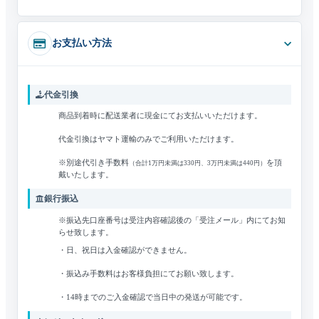
お支払い方法
代金引換
商品到着時に配送業者に現金にてお支払いいただけます。
代金引換はヤマト運輸のみでご利用いただけます。
※別途代引き手数料
を頂
（合計1万円未満は330円、3万円未満は440円）
戴いたします。
銀行振込
※振込先口座番号は受注内容確認後の「受注メール」内にてお知
らせ致します。
・日、祝日は入金確認ができません。
・振込み手数料はお客様負担にてお願い致します。
・14時までのご入金確認で当日中の発送が可能です。