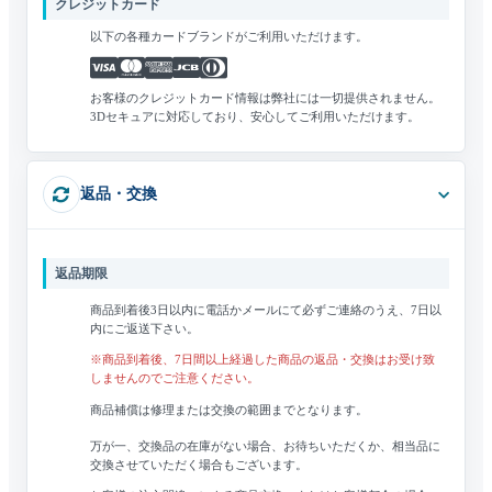
クレジットカード
以下の各種カードブランドがご利用いただけます。
お客様のクレジットカード情報は弊社には一切提供されません。
3Dセキュアに対応しており、安心してご利用いただけます。
返品・交換
返品期限
商品到着後3日以内に電話かメールにて必ずご連絡のうえ、7日以
内にご返送下さい。
※商品到着後、7日間以上経過した商品の返品・交換はお受け致
しませんのでご注意ください。
商品補償は修理または交換の範囲までとなります。
万が一、交換品の在庫がない場合、お待ちいただくか、相当品に
交換させていただく場合もございます。