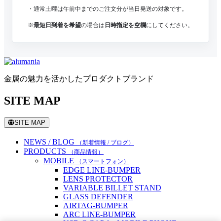
・通常土曜は午前中までのご注文分が当日発送の対象です。
※
最短日到着を希望
の場合は
日時指定を空欄
にしてください。
金属の魅力を活かしたプロダクトブランド
SITE MAP
SITE MAP
NEWS / BLOG
（新着情報 / ブログ）
PRODUCTS
（商品情報）
MOBILE
（スマートフォン）
EDGE LINE-BUMPER
LENS PROTECTOR
VARIABLE BILLET STAND
GLASS DEFENDER
AIRTAG-BUMPER
ARC LINE-BUMPER