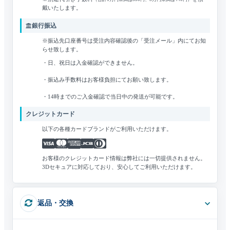
戴いたします。
銀行振込
※振込先口座番号は受注内容確認後の「受注メール」内にてお知
らせ致します。
・日、祝日は入金確認ができません。
・振込み手数料はお客様負担にてお願い致します。
・14時までのご入金確認で当日中の発送が可能です。
クレジットカード
以下の各種カードブランドがご利用いただけます。
お客様のクレジットカード情報は弊社には一切提供されません。
3Dセキュアに対応しており、安心してご利用いただけます。
返品・交換