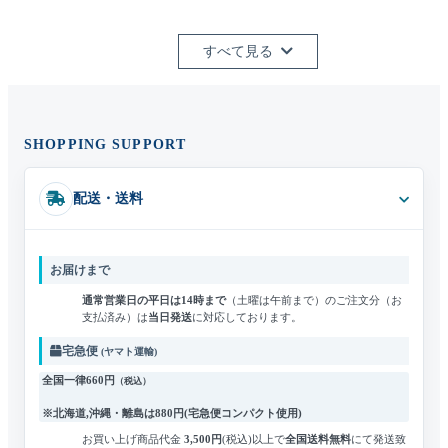
すべて見る
SHOPPING SUPPORT
配送・送料
お届けまで
通常営業日の平日は14時まで
（土曜は午前まで）のご注文分（お
支払済み）は
当日発送
に対応しております。
宅急便
(ヤマト運輸)
全国一律660円
（税込）
※北海道,沖縄・離島は
880円
(宅急便コンパクト使用)
お買い上げ商品代金
3,500円
(税込)
以上で
全国送料無料
にて発送致