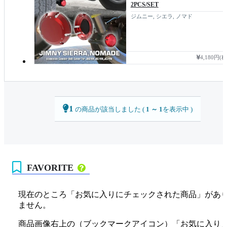
2PCS/SET
ジムニー, シエラ, ノマド
4,180円(
1
の商品が該当しました (
1 ～ 1
を表示中 )
FAVORITE
現在のところ「お気に入りにチェックされた商品」があ
ません。
商品画像右上の（ブックマークアイコン）「お気に入り