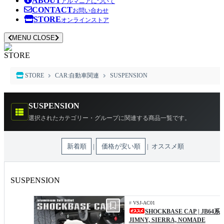
ABOUT
アルマニアについて
CONTACT
お問い合わせ
STORE
オンラインストア
MENU
CLOSE
STORE
STORE
CAR:自動車関連
SUSPENSION
SUSPENSION
選択されたカテゴリー・グループに関連する商品一覧です。
新着順
|
価格が安い順
| オススメ順
SUSPENSION
#
VSJ-AC01
SHOCKBASE CAP | JB64系
JIMNY, SIERRA, NOMADE