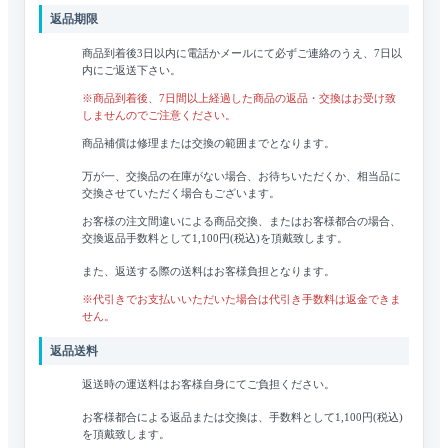
返品期限
商品到着後3日以内に電話かメールにて必ずご連絡のうえ、7日以
内にご返送下さい。
※商品到着後、7日間以上経過した商品の返品・交換はお受け致
しませんのでご注意ください。
商品補償は修理または交換の範囲までとなります。
万が一、交換品の在庫がない場合、お待ちいただくか、相当品に
交換させていただく場合もございます。
お客様の注文間違いによる商品交換、またはお客様都合の場合、
交換返品手数料として1,100円(税込)を頂戴致します。
また、返送する際の送料はお客様負担となります。
※代引きでお支払いいただいた場合は代引き手数料は返金できま
せん。
返品送料
返送時の運送料はお客様自身にてご負担ください。
お客様都合による返品または交換は、手数料として1,100円(税込)
を頂戴致します。