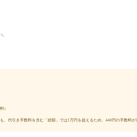
い。
料）
)でも、代引き手数料を含む「総額」では1万円を超えるため、440円の手数料