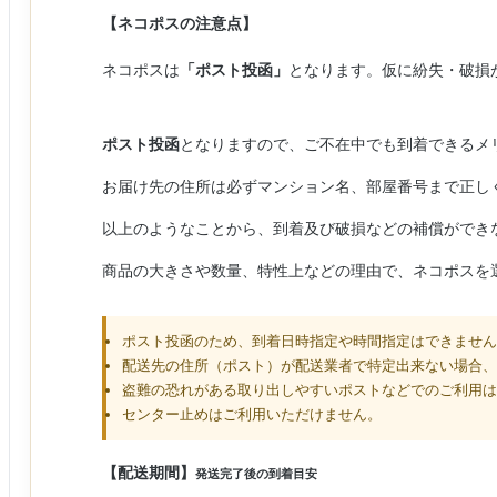
【ネコポスの注意点】
ネコポスは
「ポスト投函」
となります。仮に紛失・破損
ポスト投函
となりますので、ご不在中でも到着できるメ
お届け先の住所は必ずマンション名、部屋番号まで正し
以上のようなことから、到着及び破損などの補償ができ
商品の大きさや数量、特性上などの理由で、ネコポスを
ポスト投函のため、到着日時指定や時間指定はできません
配送先の住所（ポスト）が配送業者で特定出来ない場合、
盗難の恐れがある取り出しやすいポストなどでのご利用は
センター止めはご利用いただけません。
【配送期間】
発送完了後の到着目安