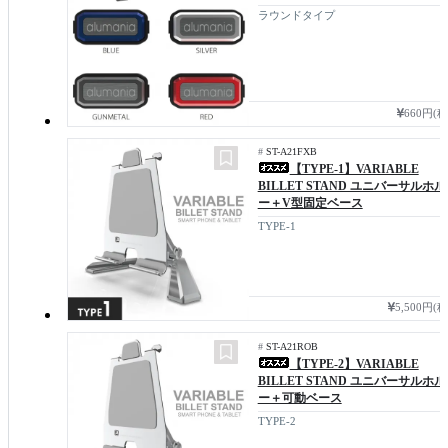
ラウンドタイプ
660円(
#
ST-A21FXB
【TYPE-1】VARIABLE
BILLET STAND ユニバーサルホ
ー＋V型固定ベース
TYPE-1
5,500円(
#
ST-A21ROB
【TYPE-2】VARIABLE
BILLET STAND ユニバーサルホ
ー＋可動ベース
TYPE-2