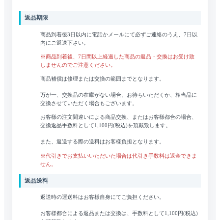
返品期限
商品到着後3日以内に電話かメールにて必ずご連絡のうえ、7日以
内にご返送下さい。
※商品到着後、7日間以上経過した商品の返品・交換はお受け致
しませんのでご注意ください。
商品補償は修理または交換の範囲までとなります。
万が一、交換品の在庫がない場合、お待ちいただくか、相当品に
交換させていただく場合もございます。
お客様の注文間違いによる商品交換、またはお客様都合の場合、
交換返品手数料として1,100円(税込)を頂戴致します。
また、返送する際の送料はお客様負担となります。
※代引きでお支払いいただいた場合は代引き手数料は返金できま
せん。
返品送料
返送時の運送料はお客様自身にてご負担ください。
お客様都合による返品または交換は、手数料として1,100円(税込)