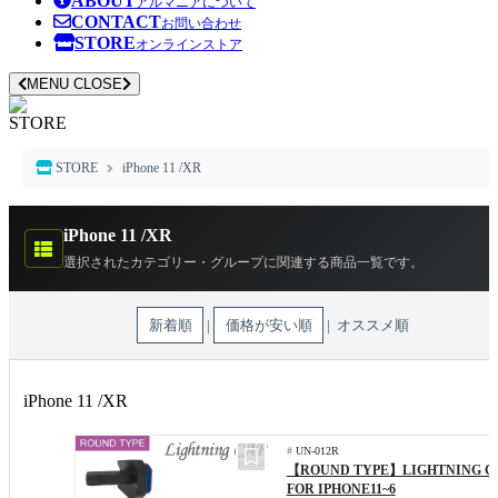
ABOUT
アルマニアについて
CONTACT
お問い合わせ
STORE
オンラインストア
MENU
CLOSE
STORE
STORE
iPhone 11 /XR
iPhone 11 /XR
選択されたカテゴリー・グループに関連する商品一覧です。
新着順
|
価格が安い順
| オススメ順
iPhone 11 /XR
#
UN-012R
【ROUND TYPE】LIGHTNING C
FOR IPHONE11~6