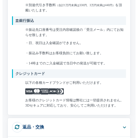
※別途代引き手数料
を頂
（合計1万円未満は330円、3万円未満は440円）
戴いたします。
銀行振込
※振込先口座番号は受注内容確認後の「受注メール」内にてお知
らせ致します。
・日、祝日は入金確認ができません。
・振込み手数料はお客様負担にてお願い致します。
・14時までのご入金確認で当日中の発送が可能です。
クレジットカード
以下の各種カードブランドがご利用いただけます。
お客様のクレジットカード情報は弊社には一切提供されません。
3Dセキュアに対応しており、安心してご利用いただけます。
返品・交換