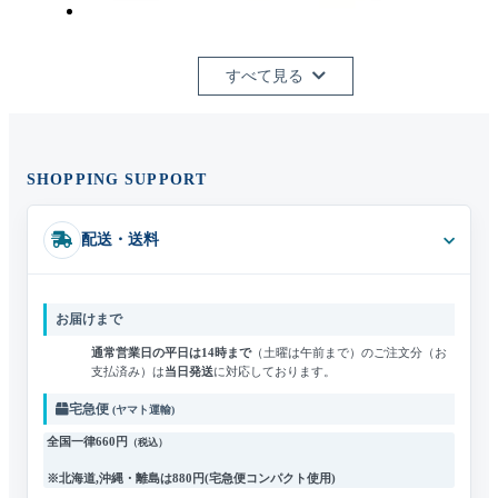
すべて見る
SHOPPING SUPPORT
配送・送料
お届けまで
通常営業日の平日は14時まで
（土曜は午前まで）のご注文分（お
支払済み）は
当日発送
に対応しております。
宅急便
(ヤマト運輸)
全国一律660円
（税込）
※北海道,沖縄・離島は
880円
(宅急便コンパクト使用)