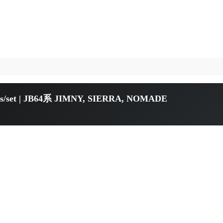
/set | JB64系 JIMNY, SIERRA, NOMADE