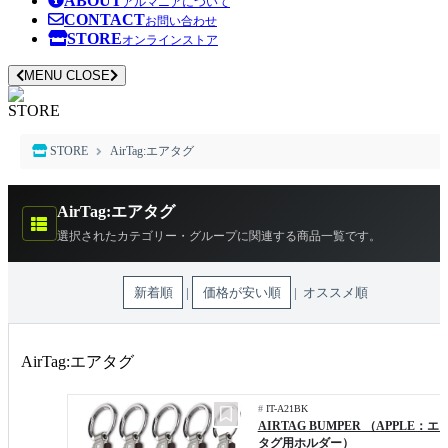
ABOUT
アルマニアについて
CONTACT
お問い合わせ
STORE
オンラインストア
MENU
CLOSE
STORE
STORE
AirTag:エアタグ
AirTag:エアタグ
選択されたカテゴリー・グループに関連する商品一覧です。
新着順
|
価格が安い順
| オススメ順
AirTag:エアタグ
#
IT-A21BK
AIRTAG BUMPER （APPLE：エ
タグ用ホルダー）