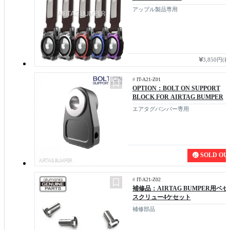
アップル製品専用
3,850円(
#
IT-A21-Z01
OPTION：BOLT ON SUPPORT
BLOCK FOR AIRTAG BUMPER
エアタグバンパー専用
SOLD OU
#
IT-A21-Z02
補修品：AIRTAG BUMPER用ベゼ
スクリュー4ケセット
補修部品