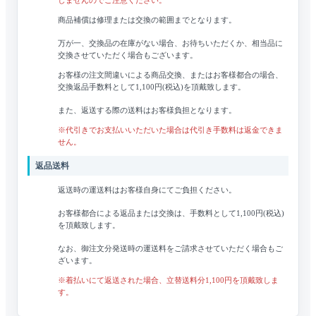
商品補償は修理または交換の範囲までとなります。
万が一、交換品の在庫がない場合、お待ちいただくか、相当品に
交換させていただく場合もございます。
お客様の注文間違いによる商品交換、またはお客様都合の場合、
交換返品手数料として1,100円(税込)を頂戴致します。
また、返送する際の送料はお客様負担となります。
※代引きでお支払いいただいた場合は代引き手数料は返金できま
せん。
返品送料
返送時の運送料はお客様自身にてご負担ください。
お客様都合による返品または交換は、手数料として1,100円(税込)
を頂戴致します。
なお、御注文分発送時の運送料をご請求させていただく場合もご
ざいます。
※着払いにて返送された場合、立替送料分1,100円を頂戴致しま
す。