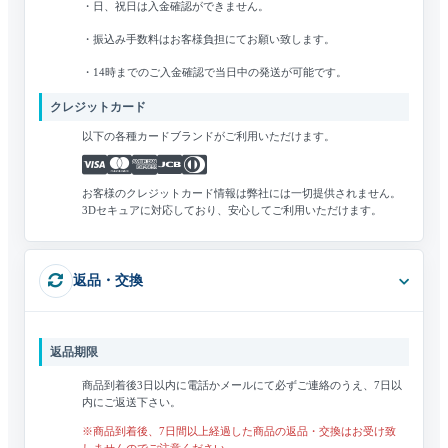
・日、祝日は入金確認ができません。
・振込み手数料はお客様負担にてお願い致します。
・14時までのご入金確認で当日中の発送が可能です。
クレジットカード
以下の各種カードブランドがご利用いただけます。
お客様のクレジットカード情報は弊社には一切提供されません。
3Dセキュアに対応しており、安心してご利用いただけます。
返品・交換
返品期限
商品到着後3日以内に電話かメールにて必ずご連絡のうえ、7日以
内にご返送下さい。
※商品到着後、7日間以上経過した商品の返品・交換はお受け致
しませんのでご注意ください。