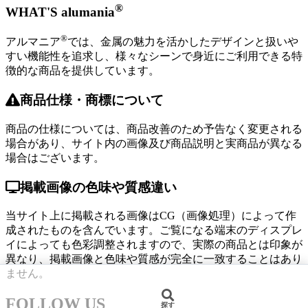
®
WHAT'S alumania
®
アルマニア
では、金属の魅力を活かしたデザインと扱いや
すい機能性を追求し、様々なシーンで身近にご利用できる特
徴的な商品を提供しています。
商品仕様・商標について
商品の仕様については、商品改善のため予告なく変更される
場合があり、サイト内の画像及び商品説明と実商品が異なる
場合はございます。
掲載画像の色味や質感違い
当サイト上に掲載される画像はCG（画像処理）によって作
成されたものを含んでいます。ご覧になる端末のディスプレ
イによっても色彩調整されますので、実際の商品とは印象が
異なり、掲載画像と色味や質感が完全に一致することはあり
ません。
FOLLOW US
探す