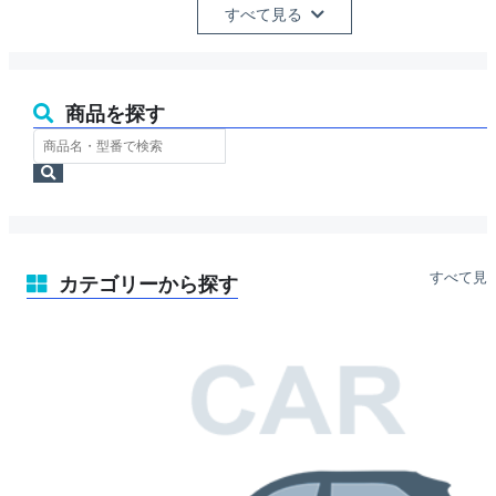
すべて見る
商品を探す
ス
ト
検
ア
索
内
検
索
すべて見
カテゴリーから探す