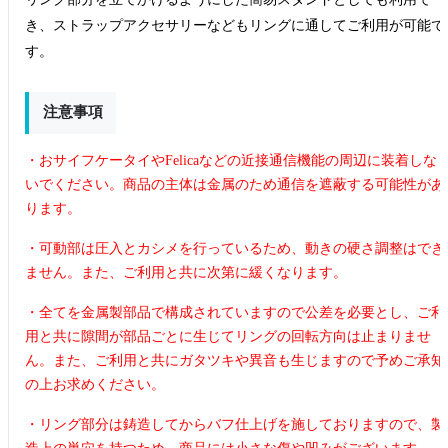
き、ストラップアクセサリーなどもリングに通してご利用が可能で
す。
注意事項
・おサイフケータイやFelicaなどの近接通信機能の周辺に装着しな
いでください。商品の主体は金属のため通信を遮蔽する可能性があ
ります。
・可動部は圧入とカシメを行っているため、動きの硬さ調整はでき
ません。また、ご利用と共に次第に緩くなります。
・全てを金属製部品で構成されていますので公差を必要とし、ご利
用と共に隙間が部品ごとに生じてリングの回転方向は止まりませ
ん。また、ご利用と共にガタツキや異音も生じますので予めご承知
の上お求めください。
・リング部分は鋳造してからバフ仕上げを施しておりますので、製