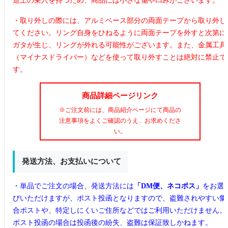
造上の巣穴を持つため、商品には小さな傷や凹みがございます。
・取り外しの際には、アルミベース部分の両面テープから取り外し
てください。リング自身をひねるように両面テープを外すと次第に
ガタが生じ、リングが外れる可能性がございます。また、金属工具
（マイナスドライバー）などを使って取り外すことは絶対に禁止で
す。
商品詳細ページリンク
※ご注文前には、商品紹介ページにて商品の
注意事項をよくご確認のうえ、お求めくださ
い。
発送方法、お支払いについて
・単品でご注文の場合、発送方法には
「DM便、ネコポス」
をお選
びいただけますが、ポスト投函となりますので、盗難されやすい集
合ポストや、特定しにくいご住所などではご利用いただけません。
ポスト投函の場合は投函後の紛失、盗難は保証致しかねます。