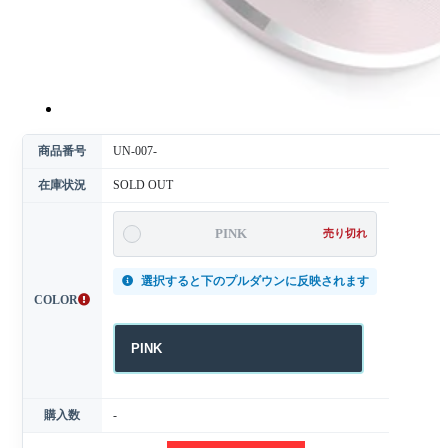
商品番号
UN-007-
在庫状況
SOLD OUT
PINK
売り切れ
選択すると下のプルダウンに反映されます
COLOR
購入数
-