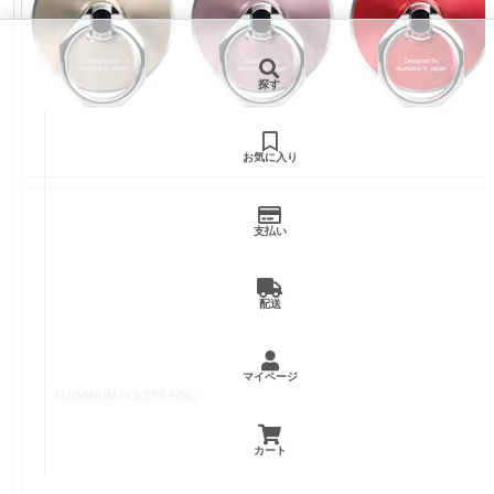
探す
お気に入り
支払い
配送
マイページ
カート