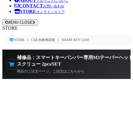
ABOUT
アルマニアについて
CONTACT
お問い合わせ
STORE
オンラインストア
MENU
CLOSE
STORE
STORE
CAR:自動車関連
SMART KEY CASE
補修品：スマートキーバンパー専用M3テーパーヘッ
スクリュー 2pcs/SET
商品のご注文ページ。ご注文はこちらから