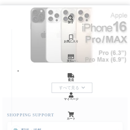
探す
お気に入り
支払い
配送
すべて見る
マイページ
SHOPPING SUPPORT
カート