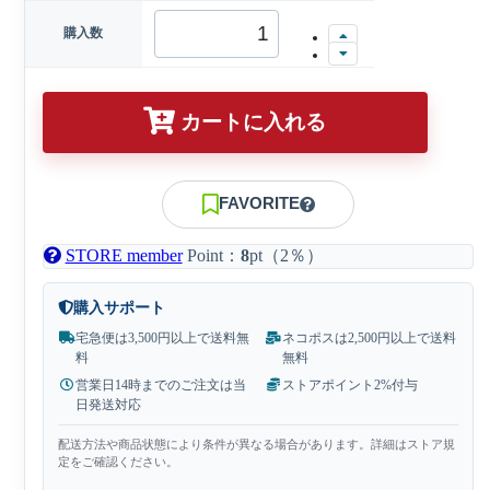
購入数
カートに入れる
FAVORITE
STORE member
Point：
8
pt（2％）
購入サポート
宅急便は3,500円以上で送料無
ネコポスは2,500円以上で送料
料
無料
営業日14時までのご注文は当
ストアポイント2%付与
日発送対応
配送方法や商品状態により条件が異なる場合があります。詳細はストア規
定をご確認ください。