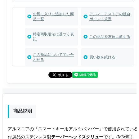
お気に入りに追加した商
アルマニアストアの独自
品一覧
ポイント規定
特定商取引法に基づく表
この商品を友達に教える
記
この商品について問い合
買い物を続ける
わせる
商品説明
アルマニアの「スマートキー用アルミバンパー」で使用されている
付属品のステンレス製
テーパーヘッドスクリュー
です。(M3x8L)