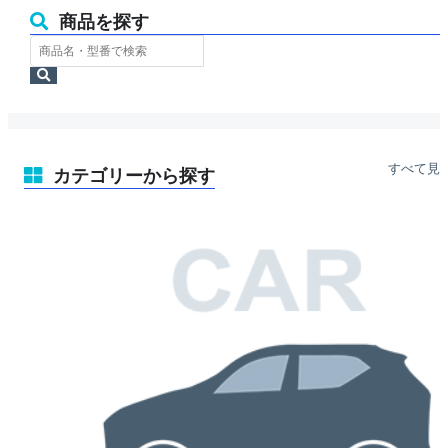
商品を探す
ス
ト
検
ア
索
内
検
索
すべて見
カテゴリーから探す