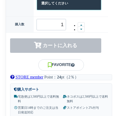
購入数
カートに入れる
FAVORITE
STORE member
Point：
24
pt（2％）
購入サポート
宅急便は3,500円以上で送料無
ネコポスは2,500円以上で送料
料
無料
営業日14時までのご注文は当
ストアポイント2%付与
日発送対応