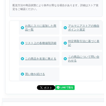
配送方法や商品状態により条件が異なる場合があります。詳細はストア規
定をご確認ください。
お気に入りに追加した商
アルマニアストアの独自
品一覧
ポイント規定
特定商取引法に基づく表
リスト上の各種値段詳細
記
この商品について問い合
この商品を友達に教える
わせる
買い物を続ける