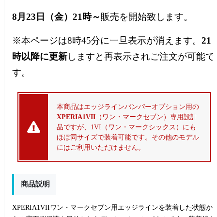
8月23日（金）21時～
販売を開始致します。
※本ページは8時45分に一旦表示が消えます。
21
時以降に更新
しますと再表示されご注文が可能で
す。
本商品はエッジラインバンパーオプション用の
XPERIA1VII
（ワン・マークセブン）専用設計
品ですが、1VI（ワン・マークシックス）にも
ほぼ同サイズで装着可能です。その他のモデル
にはご利用いただけません。
商品説明
XPERIA1VII
ワン・マークセブン
用エッジラインを装着した状態か