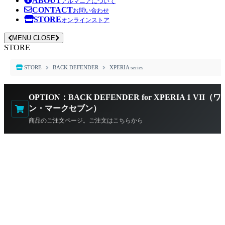
ABOUT
アルマニアについて
CONTACT
お問い合わせ
STORE
オンラインストア
MENU
CLOSE
STORE
STORE
BACK DEFENDER
XPERIA series
OPTION：BACK DEFENDER for XPERIA 1 VII（ワ
ン・マークセブン）
商品のご注文ページ。ご注文はこちらから