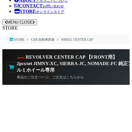
ABOUT
アルマニアについて
CONTACT
お問い合わせ
STORE
オンラインストア
MENU
CLOSE
STORE
STORE
CAR:自動車関連
WHEEL CENTER CAP
REVOLVER CENTER CAP 【FRONT用】
2pcs/set JIMNY-XC, SIERRA-JC, NOMADE-FC 純正
ルミホイール専用
商品のご注文ページ。ご注文はこちらから