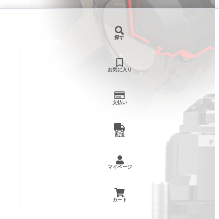
探す
お気に入り
支払い
配送
マイページ
カート