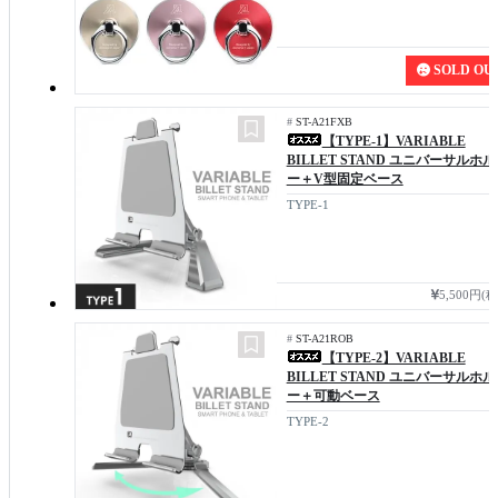
SOLD OU
#
ST-A21FXB
【TYPE-1】VARIABLE
BILLET STAND ユニバーサルホ
ー＋V型固定ベース
TYPE-1
5,500円(
#
ST-A21ROB
【TYPE-2】VARIABLE
BILLET STAND ユニバーサルホ
ー＋可動ベース
TYPE-2