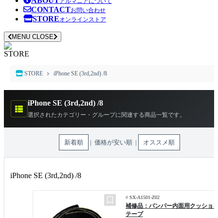
ABOUT
アルマニアについて
CONTACT
お問い合わせ
STORE
オンラインストア
MENU
CLOSE
STORE
STORE
iPhone SE (3rd,2nd) /8
iPhone SE (3rd,2nd) /8
選択されたカテゴリー・グループに関連する商品一覧です。
新着順
| 価格が安い順 |
オススメ順
iPhone SE (3rd,2nd) /8
#
SX-A1501-Z02
補修品：バンパー内面用クッショ
テープ