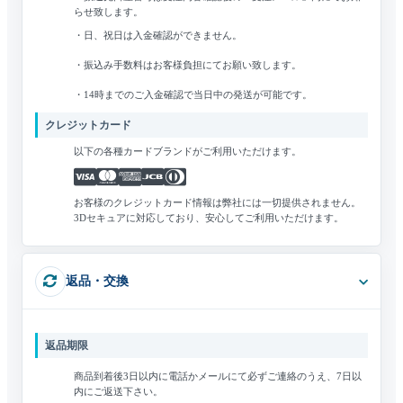
らせ致します。
・日、祝日は入金確認ができません。
・振込み手数料はお客様負担にてお願い致します。
・14時までのご入金確認で当日中の発送が可能です。
クレジットカード
以下の各種カードブランドがご利用いただけます。
お客様のクレジットカード情報は弊社には一切提供されません。
3Dセキュアに対応しており、安心してご利用いただけます。
返品・交換
返品期限
商品到着後3日以内に電話かメールにて必ずご連絡のうえ、7日以
内にご返送下さい。