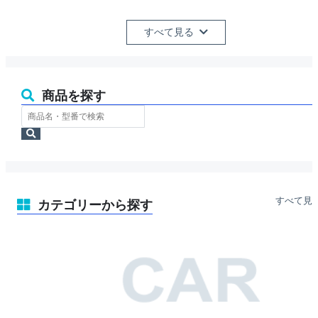
すべて見る
商品を探す
ス
ト
検
ア
索
内
検
索
すべて見
カテゴリーから探す