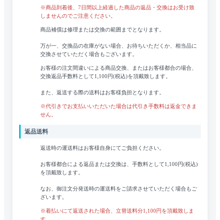
※商品到着後、7日間以上経過した商品の返品・交換はお受け致
しませんのでご注意ください。
商品補償は修理または交換の範囲までとなります。
万が一、交換品の在庫がない場合、お待ちいただくか、相当品に
交換させていただく場合もございます。
お客様の注文間違いによる商品交換、またはお客様都合の場合、
交換返品手数料として1,100円(税込)を頂戴致します。
また、返送する際の送料はお客様負担となります。
※代引きでお支払いいただいた場合は代引き手数料は返金できま
せん。
返品送料
返送時の運送料はお客様自身にてご負担ください。
お客様都合による返品または交換は、手数料として1,100円(税込)
を頂戴致します。
なお、御注文分発送時の運送料をご請求させていただく場合もご
ざいます。
※着払いにて返送された場合、立替送料分1,100円を頂戴致しま
す。