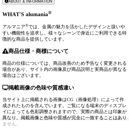
ABOUT & INFORMATION
®
WHAT'S alumania
®
アルマニア
では、金属の魅力を活かしたデザインと扱いや
すい機能性を追求し、様々なシーンで身近にご利用できる特
徴的な商品を提供しています。
商品仕様・商標について
商品の仕様については、商品改善のため予告なく変更される
場合があり、サイト内の画像及び商品説明と実商品が異なる
場合はございます。
掲載画像の色味や質感違い
当サイト上に掲載される画像はCG（画像処理）によって作
成されたものを含んでいます。ご覧になる端末のディスプレ
イによっても色彩調整されますので、実際の商品とは印象が
異なり、掲載画像と色味や質感が完全に一致することはあり
ません。